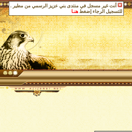
أنت غير مسجل في منتدى بني عزيز الرسمي من مطير
.
للتسجيل الرجاء إضغط
هنـا