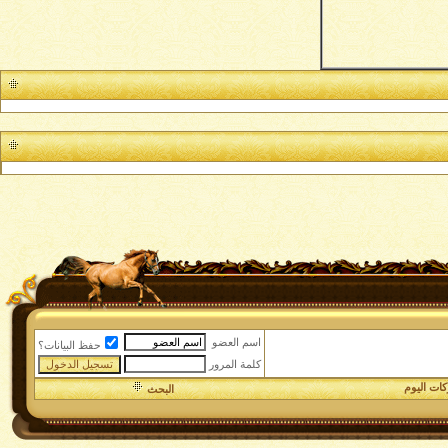
اسم العضو
حفظ البيانات؟
كلمة المرور
ات اليوم
البحث